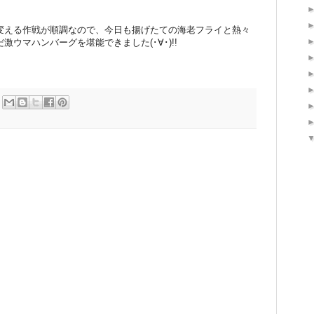
変える作戦が順調なので、今日も揚げたての海老フライと熱々
ウマハンバーグを堪能できました(･∀･)!!