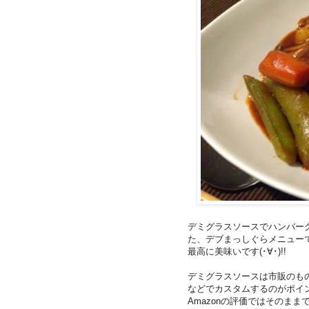
デミグラスソースでハンバー
た、デブまっしぐらメニュー
最高に美味いです(･∀･)!!
デミグラスソースは市販のもの
などでカスタムするのがポイ
Amazonの評価ではそのま