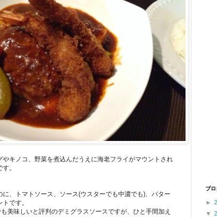
グやキノコ、野菜を煮込んだうえに海老フライがマウントされ
です。
ブロ
に、トマトソース、ソース(ウスターでも中濃でも)、バター
ントです。
►
までも美味しいと評判のデミグラスソースですが、ひと手間加え
▼