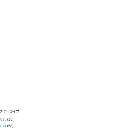
グ アーカイブ
2015
(15)
2014
(58)