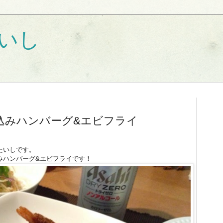
いし
込みハンバーグ&エビフライ
たいしです。
みハンバーグ&エビフライです！