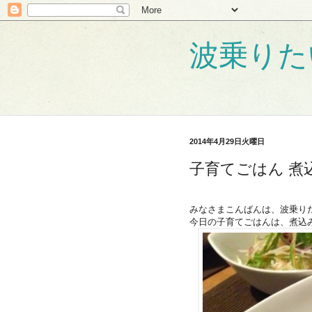
波乗りた
2014年4月29日火曜日
子育てごはん 煮
みなさまこんばんは、波乗り
今日の子育てごはんは、煮込