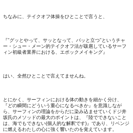
ちなみに、テイクオフ体操をひとことで言うと、
『"グッとやって、サッとなって、バッと立つ"というチャ
ー・シュー・メーン的テイクオフ法が跋扈しているサーフ
ィン初級者業界における、エポックメイキング』
はい、全然ひとことで言えてませんね。
とにかく、サーフィンにおける体の動きを細かく分け、
『どの瞬間にどういう重心になるべきか』を意識しなが
ら、サーフィンの理論をからだに染み込ませていくドジ井
坂氏のメソッドの最大のポイントは、『陸でできないこと
は、海でもできない(個人的な解釈です)』であり、リベンジ
に燃えるわたしの心に強く響いたのを覚えています。