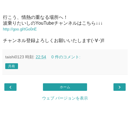
行こう、情熱の重なる場所へ！
波乗りたいしのYouTubeチャンネルはこちら↓↓↓
http://goo.gl/tGo0nE
チャンネル登録よろしくお願いいたします(･∀･)!!
taishi0123
時刻:
22:54
0 件のコメント:
共有
‹
›
ホーム
ウェブ バージョンを表示