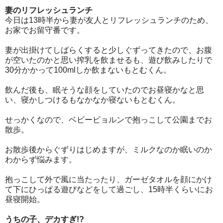
妻のリフレッシュランチ
今日は13時半から妻が友人とリフレッシュランチのため、
お家でお留守番です。
妻が出掛けてしばらくすると少しぐずってきたので、お腹
が空いたのかと思い搾乳を飲ませるも、遊び飲みしたりで
30分かかって100mlしか飲まないもとむくん。
飲んだ後も、眠そうな顔をしていたのでお昼寝かなと思
い、寝かしつけるもなかなか寝ないもとむくん。
せっかくなので、ベビービョルンで抱っこして公園までお
散歩。
お散歩後からぐずりはじめますが、ミルクなのか眠いのか
わからず悩みます。
抱っこして外で風に当たったり、ガーゼタオルを顔にかけ
て下にひっぱる遊びなどをして過ごし、15時半くらいにお
昼寝開始。
うちの子、デカすぎ!?