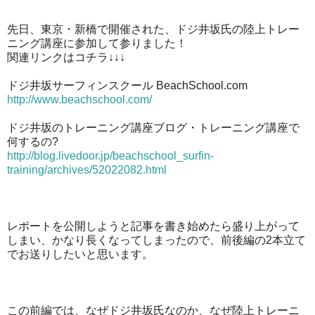
先日、東京・新橋で開催された、ドジ井坂氏の陸上トレー
ニング講座に参加して参りました！
関連リンクはコチラ↓↓↓
ドジ井坂サーフィンスクール BeachSchool.com
http://www.beachschool.com/
ドジ井坂のトレーニング講座ブログ・トレーニング講座で
何するの?
http://blog.livedoor.jp/beachschool_surfin-
training/archives/52022082.html
レポートを公開しようと記事を書き始めたら盛り上がって
しまい、かなり長くなってしまったので、前後編の2本立て
でお送りしたいと思います。
この前編では、なぜドジ井坂氏なのか、なぜ陸上トレーニ