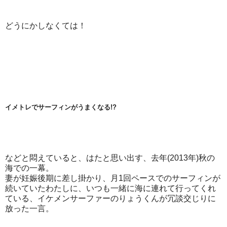
どうにかしなくては！
イメトレでサーフィンがうまくなる!?
などと悶えていると、はたと思い出す、去年(2013年)秋の
海での一幕。
妻が妊娠後期に差し掛かり、月1回ペースでのサーフィンが
続いていたわたしに、いつも一緒に海に連れて行ってくれ
ている、イケメンサーファーのりょうくんが冗談交じりに
放った一言。