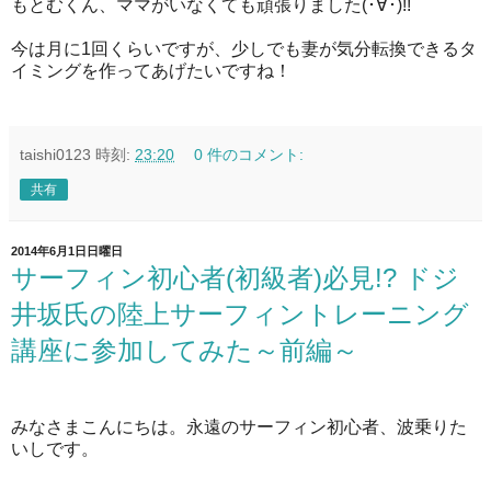
もとむくん、ママがいなくても頑張りました(･∀･)!!
今は月に1回くらいですが、少しでも妻が気分転換できるタ
イミングを作ってあげたいですね！
taishi0123
時刻:
23:20
0 件のコメント:
共有
2014年6月1日日曜日
サーフィン初心者(初級者)必見!? ドジ
井坂氏の陸上サーフィントレーニング
講座に参加してみた～前編～
みなさまこんにちは。永遠のサーフィン初心者、波乗りた
いしです。