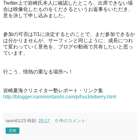
Twitter上で岩崎氏本人に確認したところ、出席できない場
合は映像化したものをくださるというお返事をいただき、
意を決して申し込みました。
参加の可否は7/1に決定するとのことで、まだ参加できるか
は分かりませんが、サーフィンと同じように、成長につれ
て変わっていく景色を、ブログや動画で共有したいと思っ
ています。
行こう、情熱の重なる場所へ！
岩崎夏海クリエイター塾レポート・リンク集
http://blogger.naminoritaishi.com/p/huckleberry.html
taishi0123
時刻:
20:17
0 件のコメント:
共有