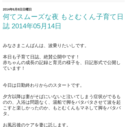
2014年6月8日日曜日
何てスムーズな夜 もとむくん子育て日
誌 2014年05月14日
みなさまこんばんは、波乗りたいしです。
本日も子育て日誌、絶賛公開中です！
赤ちゃんの成長の記録と育児の様子を、日記形式で公開し
ています！
今日は日勤終わりからのスタートです。
夕方以降は妻がそばにいないと泣いてしまう症状がでるも
のの、入浴は問題なく、湯船で脚をバタバタさせて波を起
こすと楽しかったのか、もとむくんもマネして脚をバタバ
タ。
お風呂後のケアを妻に託します。