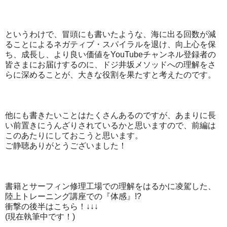
というわけで、冒頭にも書いたような、海に出る回数が減
ることによるネガティブ・スパイラルを退け、向上心を保
ち、成長し、より良い価値をYouTubeチャンネル登録者の
皆さまにお届けするのに、ドジ井坂メソッドへの理解をさ
らに深めることが、大きな役割を果たすと考えたのです。
他にも書きたいことはたくさんあるのですが、あまりに長
い前置きにうんざりされているかと思いますので、前編は
このあたりにしておこうと思います。
ご静聴ありがとうございました！
書籍とサーフィン修理工場での理解をはるかに凌駕した、
陸上トレーニング講座での『体感』!?
衝撃の後半はこちら！↓↓↓
(現在執筆中です！)