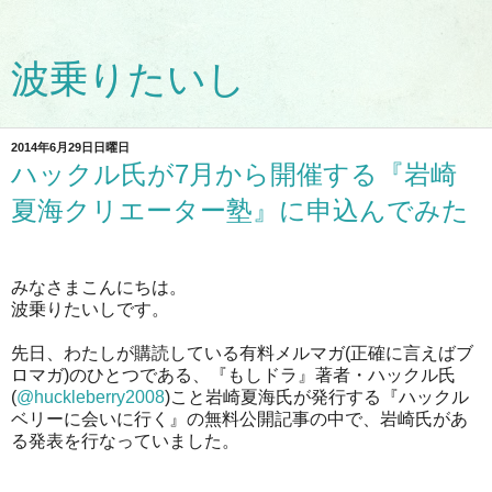
波乗りたいし
2014年6月29日日曜日
ハックル氏が7月から開催する『岩崎
夏海クリエーター塾』に申込んでみた
みなさまこんにちは。
波乗りたいしです。
先日、わたしが購読している有料メルマガ(正確に言えばブ
ロマガ)のひとつである、『もしドラ』著者・ハックル氏
(
@huckleberry2008
)こと岩崎夏海氏が発行する『ハックル
ベリーに会いに行く』の無料公開記事の中で、岩崎氏があ
る発表を行なっていました。