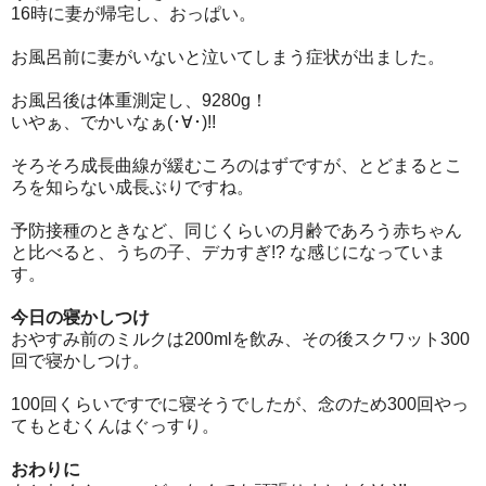
16時に妻が帰宅し、おっぱい。
お風呂前に妻がいないと泣いてしまう症状が出ました。
お風呂後は体重測定し、9280g！
いやぁ、でかいなぁ(･∀･)!!
そろそろ成長曲線が緩むころのはずですが、とどまるとこ
ろを知らない成長ぶりですね。
予防接種のときなど、同じくらいの月齢であろう赤ちゃん
と比べると、うちの子、デカすぎ!? な感じになっていま
す。
今日の寝かしつけ
おやすみ前のミルクは200mlを飲み、その後スクワット300
回で寝かしつけ。
100回くらいですでに寝そうでしたが、念のため300回やっ
てもとむくんはぐっすり。
おわりに