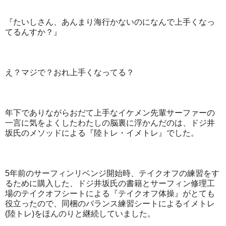
『たいしさん、あんまり海行かないのになんで上手くなっ
てるんすか？』
え？マジで？おれ上手くなってる？
年下でありながらおだて上手なイケメン先輩サーファーの
一言に気をよくしたわたしの脳裏に浮かんだのは、ドジ井
坂氏のメソッドによる『陸トレ・イメトレ』でした。
5年前のサーフィンリベンジ開始時、テイクオフの練習をす
るために購入した、ドジ井坂氏の書籍とサーフィン修理工
場のテイクオフシートによる『テイクオフ体操』がとても
役立ったので、同梱のバランス練習シートによるイメトレ
(陸トレ)をほんのりと継続していました。