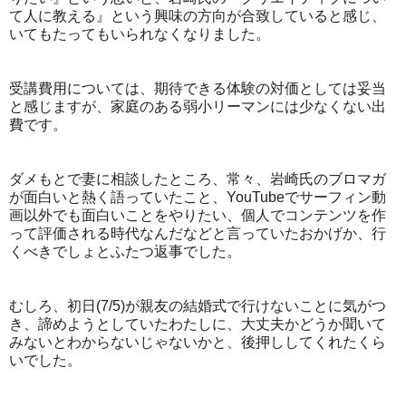
て人に教える』という興味の方向が合致していると感じ、
いてもたってもいられなくなりました。
受講費用については、期待できる体験の対価としては妥当
と感じますが、家庭のある弱小リーマンには少なくない出
費です。
ダメもとで妻に相談したところ、常々、岩崎氏のブロマガ
が面白いと熱く語っていたこと、
YouTubeでサーフィン動
画以外でも面白いことをやりたい、個人でコンテンツを作
って評価される時代なんだなどと言っていたおかげか、行
くべきでしょとふたつ返事でした。
むしろ、初日(7/5)が親友の結婚式で行けないことに気がつ
き、諦めようとしていたわたしに、大丈夫かどうか聞いて
みないとわからないじゃないかと、後押ししてくれたくら
いでした。