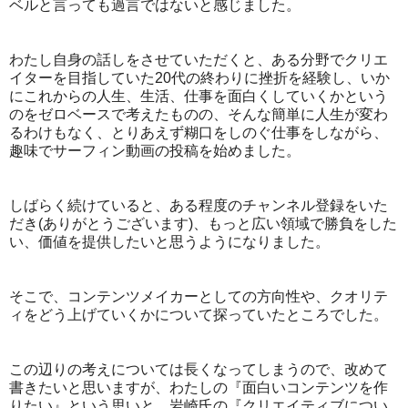
ベルと言っても過言ではないと感じました。
わたし自身の話しをさせていただくと、ある分野でクリエ
イターを目指していた20代の終わりに挫折を経験し、いか
にこれからの人生、生活、仕事を面白くしていくかという
のをゼロベースで考えたものの、そんな簡単に人生が変わ
るわけもなく、とりあえず糊口をしのぐ仕事をしながら、
趣味でサーフィン動画の投稿を始めました。
しばらく続けていると、ある程度のチャンネル登録をいた
だき(ありがとうございます)、もっと広い領域で勝負をした
い、価値を提供したいと思うようになりました。
そこで、コンテンツメイカーとしての方向性や、クオリテ
ィをどう上げていくかについて探っていたところでした。
この辺りの考えについては長くなってしまうので、改めて
書きたいと思いますが、わたしの『面白いコンテンツを作
りたい』という思いと、岩崎氏の『クリエイティブについ