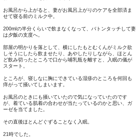
お風呂から上がると、妻がお風呂上がりのケアを全部済ま
せて寝る前のミルク中。
200mlの半分くらいで飲まなくなって、バトンタッチして妻
は夕飯の支度へ。
部屋の明かりを落として、横にしたもとむくんがミルク欲
しそうにしたら飲ませたり、あやしたりしながら、ほとん
ど飲み切ったところで口から哺乳瓶を離すと、入眠の儀が
スタート。
ところが、寝しなに胸にできている湿疹のところを何回も
痒がって掻いてしまいます。
お風呂のときにも掻いていたので気になっていたのです
が、着ている肌着の合わせが当たっているのかと思い、ガ
ーゼを当てました。
その直後ほとんどぐずることなく入眠。
21時でした。